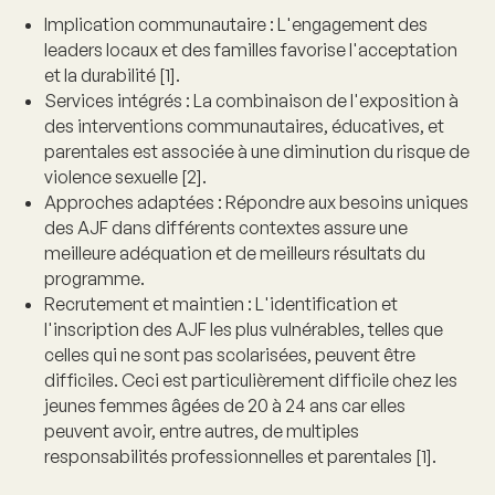
Implication communautaire :
L'engagement des
leaders locaux et des familles favorise l'acceptation
et la durabilité [1].
Services intégrés :
La combinaison de l'exposition à
des interventions communautaires, éducatives, et
parentales est associée à une diminution du risque de
violence sexuelle [2].
Approches adaptées :
Répondre aux besoins uniques
des AJF dans différents contextes assure une
meilleure adéquation et de meilleurs résultats du
programme.
Recrutement et maintien :
L'identification et
l'inscription des AJF les plus vulnérables, telles que
celles qui ne sont pas scolarisées, peuvent être
difficiles. Ceci est particulièrement difficile chez les
jeunes femmes âgées de 20 à 24 ans car elles
peuvent avoir, entre autres, de multiples
responsabilités professionnelles et parentales [1].