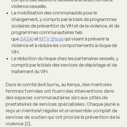
violence sexuelle.
La mobilisation des communautés pour le
changement
, y compris par le biais de programmes
scolaires de prévention du VIH et de la violence, et de
programmes communautaires tels
que
SASA!
et
MTV Shuga
qui visent à prévenir la
violence et à réduire les comportements à risque de
VIH.
La réduction du risque chez les partenaires sexuels
, y
compris par le biais des services de dépistage et de
traitement du VIH.
Dans le comté de Kisumu, au Kenya, des mentores
femmes formées ont fourni des interventions dans
des espaces communautaires sûrs aux côtés de
prestataires de services spécialisées. Chaque jeune a
reçu un mentorat régulier et un ensemble complet de
services de soutien qui ont priorisé la prévention de la
violence [2].