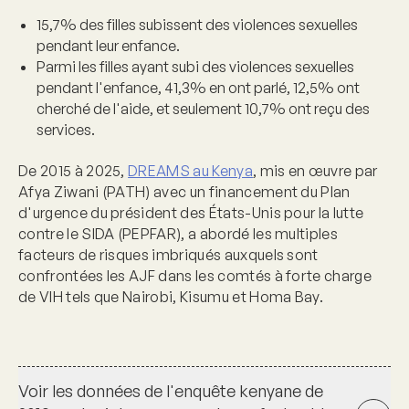
15,7% des filles subissent des violences sexuelles
pendant leur enfance.
Parmi les filles ayant subi des violences sexuelles
pendant l'enfance, 41,3% en ont parlé, 12,5% ont
cherché de l'aide, et seulement 10,7% ont reçu des
services.
De 2015 à 2025,
DREAMS au Kenya
, mis en œuvre par
Afya Ziwani (PATH) avec un financement du Plan
d'urgence du président des États-Unis pour la lutte
contre le SIDA (PEPFAR), a abordé les multiples
facteurs de risques imbriqués auxquels sont
confrontées les AJF dans les comtés à forte charge
de VIH tels que Nairobi, Kisumu et Homa Bay.
Voir les données de l'enquête kenyane de