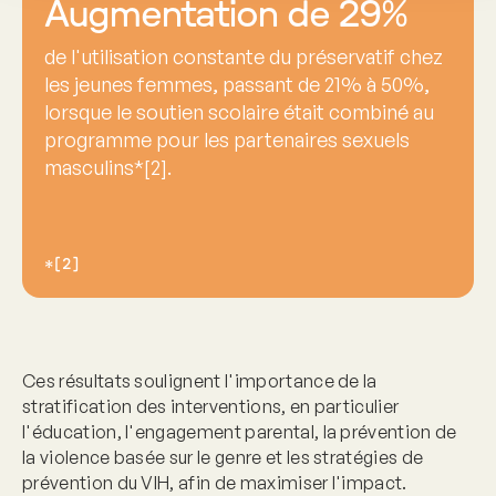
Augmentation de 29%
de l'utilisation constante du préservatif chez
les jeunes femmes, passant de 21% à 50%,
lorsque le soutien scolaire était combiné au
programme pour les partenaires sexuels
masculins*[2].
*[2]
Ces résultats soulignent l'importance de la
stratification des interventions, en particulier
l'éducation, l'engagement parental, la prévention de
la violence basée sur le genre et les stratégies de
prévention du VIH, afin de maximiser l'impact.