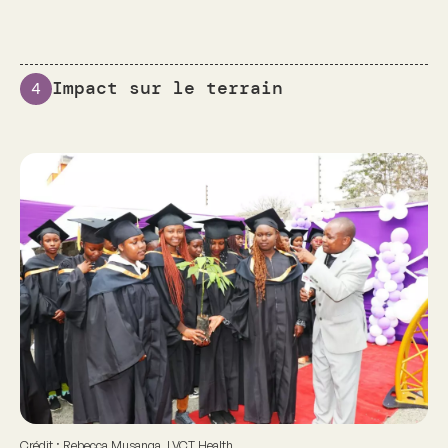
Impact sur le terrain
4
Crédit : Rebecca Musanga, LVCT Health