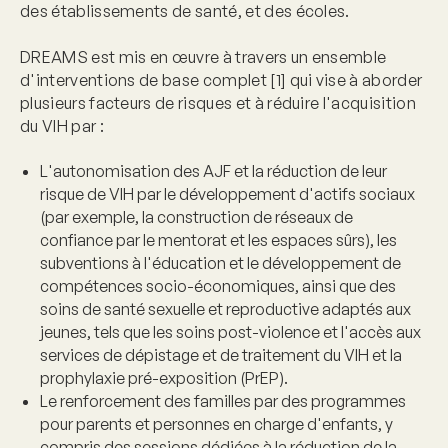
des établissements de santé, et des écoles.
DREAMS est mis en œuvre à travers un ensemble
d'interventions de base complet [1] qui vise à aborder
plusieurs facteurs de risques et à réduire l'acquisition
du VIH par :
L'autonomisation des AJF et la réduction de leur
risque de VIH
par le développement d'actifs sociaux
(par exemple, la construction de réseaux de
confiance par le mentorat et les espaces sûrs), les
subventions à l'éducation et le développement de
compétences socio-économiques, ainsi que des
soins de santé sexuelle et reproductive adaptés aux
jeunes, tels que les soins post-violence et l'accès aux
services de dépistage et de traitement du VIH et la
prophylaxie pré-exposition (PrEP).
Le renforcement des familles
par des programmes
pour parents et personnes en charge d'enfants, y
compris des sessions dédiées à la réduction de la