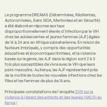
Le programme DREAMS (Déterminées, Résilientes,
Autonomisées, Sans SIDA, Mentorées et en Sécurité)
a été élaboré en réponse aux taux
disproportionnellement élevés d'infection par le VIH
chez les adolescentes et jeunes femmes (AJF) âgées
de 15 à 24 ans en Afrique subsaharienne. En raison de
facteurs imbriqués, y compris des opportunités
éducatives et économiques limitées, et la violence
basée sur le genre, les AJF dans la région sont 2 à 3
fois plus susceptibles de vivre avec le VIH que leurs
pairs masculins. Au Kenya, les AJF représentent près
de la moitié de toutes les nouvelles infections chez les
filles et les femmes de plus de 15 ans.
Principales constatations de l'enquête
2019 sur la
violence à l'égard des enfants et des jeunes (VACS) au
Kenya
: