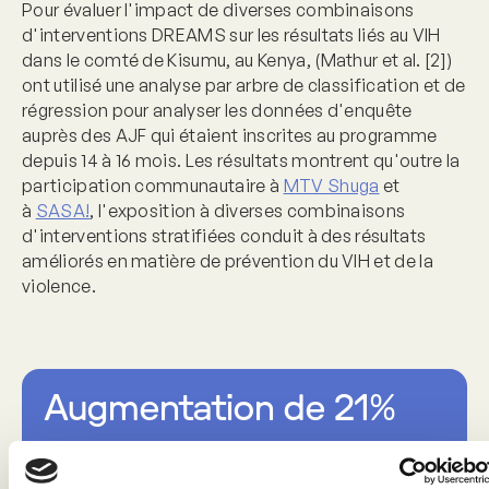
Pour évaluer l'impact de diverses combinaisons
d'interventions DREAMS sur les résultats liés au VIH
dans le comté de Kisumu, au Kenya, (Mathur et al. [2])
ont utilisé une analyse par arbre de classification et de
régression pour analyser les données d'enquête
auprès des AJF qui étaient inscrites au programme
depuis 14 à 16 mois. Les résultats montrent qu'outre la
participation communautaire à
MTV Shuga
et
à
SASA!
, l'exposition à diverses combinaisons
d'interventions stratifiées conduit à des résultats
améliorés en matière de prévention du VIH et de la
violence.
Augmentation de 21%
dans les rapports de « pas de violence
sexuelle » au cours des 12 derniers mois,