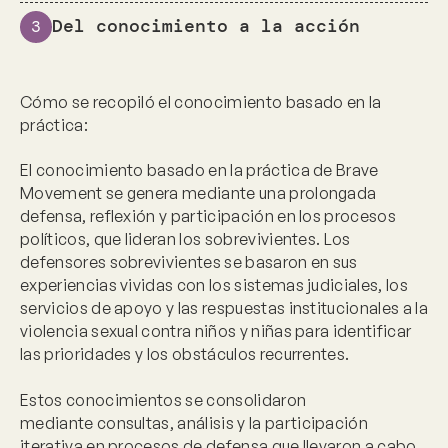
Del conocimiento a la acción
3
Cómo se recopiló el conocimiento basado en la
práctica:
El conocimiento basado en la práctica de Brave
Movement se genera mediante una prolongada
defensa, reflexión y participación en los procesos
políticos, que lideran los sobrevivientes. Los
defensores sobrevivientes se basaron en sus
experiencias vividas con los sistemas judiciales, los
servicios de apoyo y las respuestas institucionales a la
violencia sexual contra niños y niñas para identificar
las prioridades y los obstáculos recurrentes.
Estos conocimientos se consolidaron
mediante
consultas
,
análisis
y la
participación
iterativa en procesos de defensa que llevaron a cabo