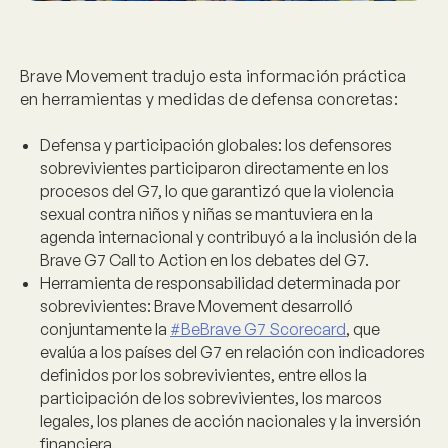
Brave Movement tradujo esta información práctica
en herramientas y medidas de defensa concretas:
Defensa y participación globales:
los defensores
sobrevivientes participaron directamente en los
procesos del G7, lo que garantizó que la violencia
sexual contra niños y niñas se mantuviera en la
agenda internacional y contribuyó a la inclusión de la
Brave G7 Call to Action en los debates del G7.
Herramienta de responsabilidad determinada por
sobrevivientes:
Brave Movement desarrolló
conjuntamente la
#BeBrave G7 Scorecard
, que
evalúa a los países del G7 en relación con indicadores
definidos por los sobrevivientes, entre ellos la
participación de los sobrevivientes, los marcos
legales, los planes de acción nacionales y la inversión
financiera.