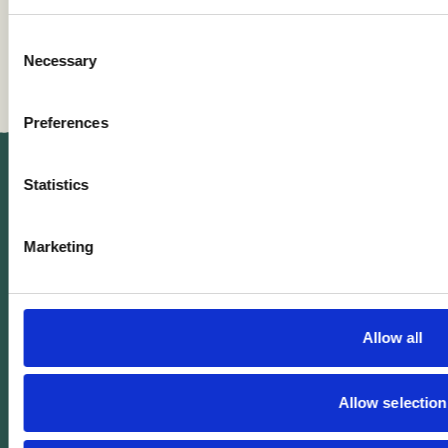
MASCULINO
FEMENINO
CONOCIMIENTO BASADO EN LA PRÁCTICA
GLOBAL
Consent
Necessary
Selection
Preferences
Statistics
Marketing
Allow all
Allow selection