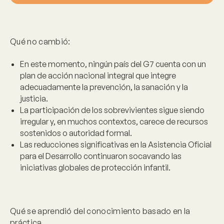
Qué no cambió:
En este momento, ningún país del G7 cuenta con un
plan de acción nacional integral que integre
adecuadamente la prevención, la sanación y la
justicia.
La participación de los sobrevivientes sigue siendo
irregular y, en muchos contextos, carece de recursos
sostenidos o autoridad formal.
Las reducciones significativas en la Asistencia Oficial
para el Desarrollo continuaron socavando las
iniciativas globales de protección infantil.
Qué se aprendió del conocimiento basado en la
práctica