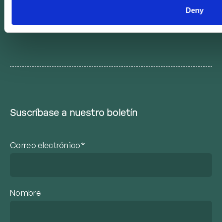
A special initiative of Together for Girls, SVRI and
Deny
WeProtect Global Alliance.
Suscríbase a nuestro boletín
Correo electrónico*
Nombre