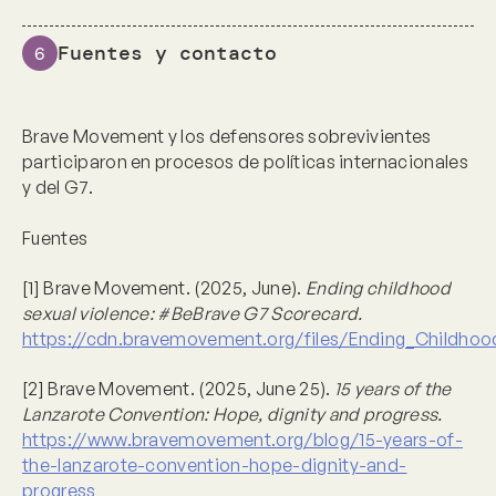
Fuentes y contacto
6
Brave Movement y los defensores sobrevivientes
participaron en procesos de políticas internacionales
y del G7.
Fuentes
[1] Brave Movement. (2025, June).
Ending childhood
sexual violence: #BeBrave G7 Scorecard.
https://cdn.bravemovement.org/files/Ending_Childho
[2] Brave Movement. (2025, June 25).
15 years of the
Lanzarote Convention: Hope, dignity and progress.
https://www.bravemovement.org/blog/15-years-of-
the-lanzarote-convention-hope-dignity-and-
progress